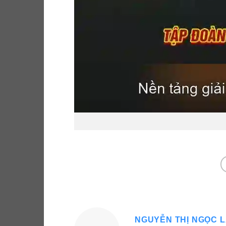
NGUYỄN THỊ NGỌC 