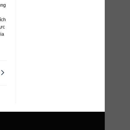
ung
ích
rực
ia