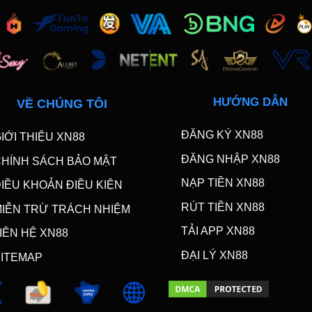
HƯỚNG DẪN
VỀ CHÚNG TÔI
ĐĂNG KÝ XN88
IỚI THIỆU XN88
ĐĂNG NHẬP XN88
HÍNH SÁCH BẢO MẬT
NẠP TIỀN XN88
IỀU KHOẢN ĐIỀU KIỆN
RÚT TIỀN XN88
IỄN TRỪ TRÁCH NHIỆM
TẢI APP XN88
IÊN HỆ XN88
ĐẠI LÝ XN88
ITEMAP