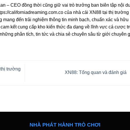
an – CEO đồng thời cũng giữ vai trò trưởng ban biên tập nội d
ttps://californiadreaming.com.co của nhà cái XN88 tại thị trường
 mang đến trải nghiệm thông tin minh bạch, chuẩn xác và hữu 
 cam kết cung cấp kho kiến thức đa dạng về lĩnh vực cá cược t
những phân tích, tin tức và chia sẻ chuyên sâu từ giới chuyên g
thị trường
XN88: Tổng quan và đánh giá
NHÀ PHÁT HÀNH TRÒ CHƠI