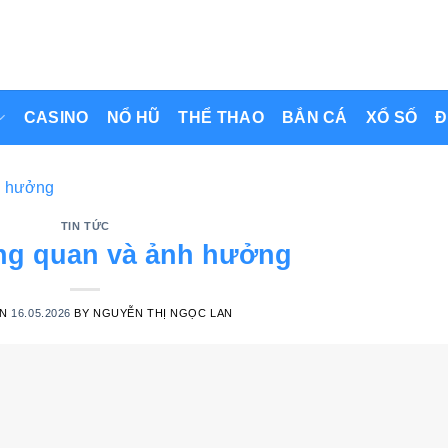
CASINO
NỔ HŨ
THỂ THAO
BẮN CÁ
XỔ SỐ
Đ
h hưởng
TIN TỨC
ng quan và ảnh hưởng
ON
16.05.2026
BY
NGUYỄN THỊ NGỌC LAN