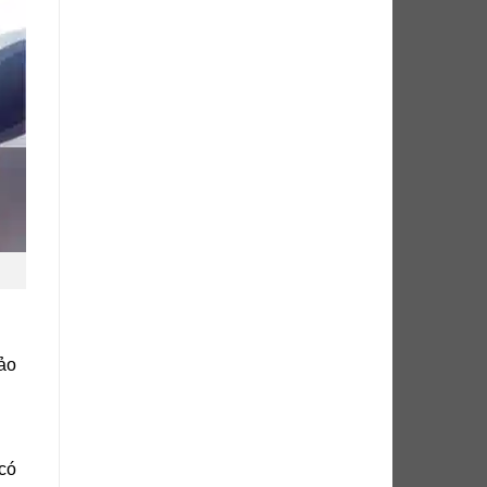
ảo
 có