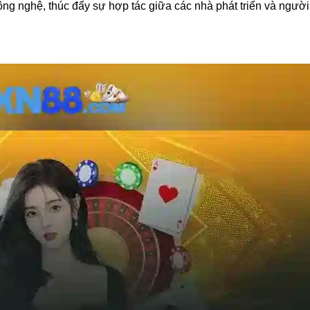
công nghệ, thúc đẩy sự hợp tác giữa các nhà phát triển và người