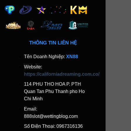
THÔNG TIN LIÊN HỆ
Tên Doanh Nghiệp:
XN88
Website:
https://californiadreaming.com.co/
114 PHU THO HOA P. PTH
Quan Tan Phu Thanh pho Ho
Chi Minh
Email:
888slot@wettingblog.com
Số Điện Thoại: 0967316136