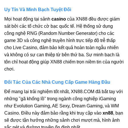
Uy Tín Và Minh Bạch Tuyệt Đối
Mọi hoạt động tại sảnh
casino
của XN88 đều được giám
sát bởi các tổ chức cờ bạc quốc tế. Hệ thống sử dụng
công nghệ RNG (Random Number Generator) cho các
game 3D và công nghệ truyền hình trực tiếp độ trễ thấp
cho Live Casino, đảm bảo kết quả hoàn toàn ngẫu nhiên
và không có sự can thiệp từ bên thứ ba. Sự minh bạch là
tôn chỉ hoạt động giúp XN88 chiếm trọn niềm tin của người
chơi.
Đối Tác Của Các Nhà Cung Cấp Game Hàng Đầu
Để mang lại trải nghiệm tốt nhất, XN88.COM đã bắt tay với
những "gã khổng lồ" trong ngành công nghiệp iGaming
như Evolution Gaming, AE Sexy, Dream Gaming, và WM
Casino. Điều này đảm bảo rằng khi truy cập vào
xn88
, bạn
sẽ được tận hưởng những sảnh chơi mượt mà, hình ảnh
sắc nét và đường truyền ổn định nhất.