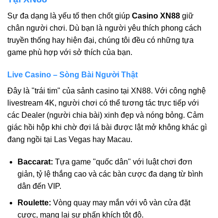
Sự đa dạng là yếu tố then chốt giúp
Casino XN88
giữ
chân người chơi. Dù bạn là người yêu thích phong cách
truyền thống hay hiện đại, chúng tôi đều có những tựa
game phù hợp với sở thích của bạn.
Live Casino – Sòng Bài Người Thật
Đây là "trái tim" của sảnh casino tại XN88. Với công nghệ
livestream 4K, người chơi có thể tương tác trực tiếp với
các Dealer (người chia bài) xinh đẹp và nóng bỏng. Cảm
giác hồi hộp khi chờ đợi lá bài được lật mở không khác gì
đang ngồi tại Las Vegas hay Macau.
Baccarat:
Tựa game "quốc dân" với luật chơi đơn
giản, tỷ lệ thắng cao và các bàn cược đa dạng từ bình
dân đến VIP.
Roulette:
Vòng quay may mắn với vô vàn cửa đặt
cược, mang lại sự phấn khích tột độ.