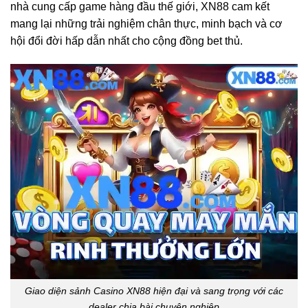
nhà cung cấp game hàng đầu thế giới, XN88 cam kết
mang lại những trải nghiệm chân thực, minh bạch và cơ
hội đổi đời hấp dẫn nhất cho cộng đồng bet thủ.
Giao diện sảnh Casino XN88 hiện đại và sang trọng với các
dealer chia bài chuyên nghiệp