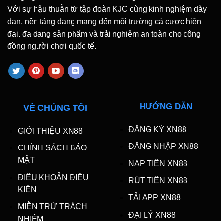
Với sự hậu thuẫn từ tập đoàn KJC cùng kinh nghiệm dày
dạn, nền tảng đang mang đến môi trường cá cược hiện
đại, đa dạng sản phẩm và trải nghiệm an toàn cho cộng
đồng người chơi quốc tế.
HƯỚNG DẪN
VỀ CHÚNG TÔI
ĐĂNG KÝ XN88
GIỚI THIỆU XN88
ĐĂNG NHẬP XN88
CHÍNH SÁCH BẢO
MẬT
NẠP TIỀN XN88
ĐIỀU KHOẢN ĐIỀU
RÚT TIỀN XN88
KIỆN
TẢI APP XN88
MIỄN TRỪ TRÁCH
ĐẠI LÝ XN88
NHIỆM