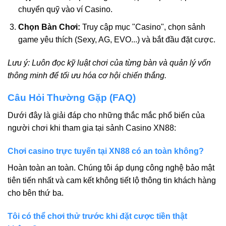
chuyển quỹ vào ví Casino.
Chọn Bàn Chơi:
Truy cập mục "Casino", chọn sảnh
game yêu thích (Sexy, AG, EVO...) và bắt đầu đặt cược.
Lưu ý: Luôn đọc kỹ luật chơi của từng bàn và quản lý vốn
thông minh để tối ưu hóa cơ hội chiến thắng.
Câu Hỏi Thường Gặp (FAQ)
Dưới đây là giải đáp cho những thắc mắc phổ biến của
người chơi khi tham gia tại sảnh Casino XN88:
Chơi casino trực tuyến tại XN88 có an toàn không?
Hoàn toàn an toàn. Chúng tôi áp dụng công nghệ bảo mật
tiên tiến nhất và cam kết không tiết lộ thông tin khách hàng
cho bên thứ ba.
Tôi có thể chơi thử trước khi đặt cược tiền thật