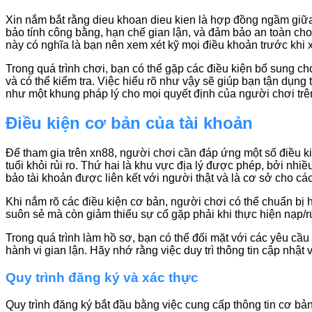
Xin nắm bắt rằng dieu khoan dieu kien là hợp đồng ngầm giữa
bảo tính công bằng, hạn chế gian lận, và đảm bảo an toàn cho 
này có nghĩa là bạn nên xem xét kỹ mọi điều khoản trước khi 
Trong quá trình chơi, bạn có thể gặp các điều kiện bổ sung 
và có thể kiểm tra. Việc hiểu rõ như vậy sẽ giúp bạn tận dụng 
như một khung pháp lý cho mọi quyết định của người chơi trê
Điều kiện cơ bản của tài khoản
Để tham gia trên xn88, người chơi cần đáp ứng một số điều ki
tuổi khỏi rủi ro. Thứ hai là khu vực địa lý được phép, bởi nh
bảo tài khoản được liên kết với người thật và là cơ sở cho các
Khi nắm rõ các điều kiện cơ bản, người chơi có thể chuẩn bị hồ 
suôn sẻ mà còn giảm thiểu sự cố gặp phải khi thực hiện nạp/rút 
Trong quá trình làm hồ sơ, bạn có thể đối mặt với các yêu cầ
hành vi gian lận. Hãy nhớ rằng việc duy trì thông tin cập nh
Quy trình đăng ký và xác thực
Quy trình đăng ký bắt đầu bằng việc cung cấp thông tin cơ bản 