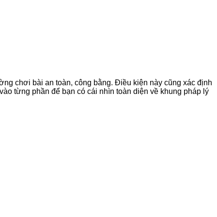
rường chơi bài an toàn, công bằng. Điều kiện này cũng xác định
 vào từng phần để bạn có cái nhìn toàn diện về khung pháp lý