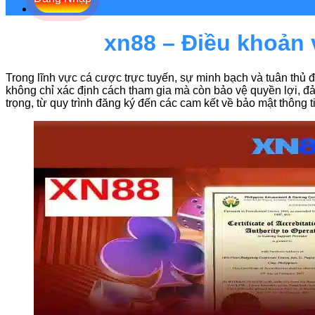
xn88 – Điều khoản 
Trong lĩnh vực cá cược trực tuyến, sự minh bạch và tuân thủ đ
không chỉ xác định cách tham gia mà còn bảo vệ quyền lợi, đảm
trọng, từ quy trình đăng ký đến các cam kết về bảo mật thông t