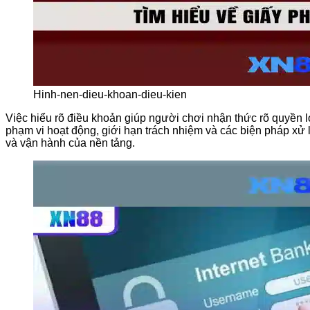
Hinh-nen-dieu-khoan-dieu-kien
Việc hiểu rõ điều khoản giúp người chơi nhận thức rõ quyền lợ
phạm vi hoạt động, giới hạn trách nhiệm và các biện pháp xử l
và vận hành của nền tảng.