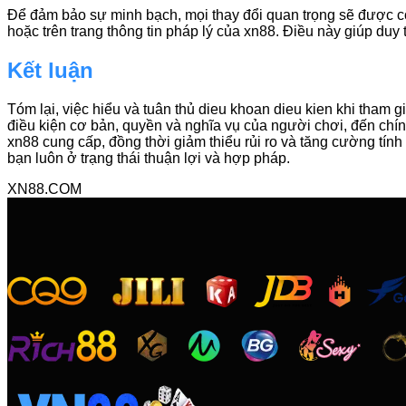
Để đảm bảo sự minh bạch, mọi thay đổi quan trọng sẽ được côn
hoặc trên trang thông tin pháp lý của xn88. Điều này giúp du
Kết luận
Tóm lại, việc hiểu và tuân thủ dieu khoan dieu kien khi tham g
điều kiện cơ bản, quyền và nghĩa vụ của người chơi, đến chính
xn88 cung cấp, đồng thời giảm thiểu rủi ro và tăng cường tính
bạn luôn ở trạng thái thuận lợi và hợp pháp.
XN88.COM