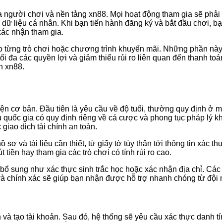
 người chơi và nền tảng xn88. Mọi hoạt động tham gia sẽ phải 
dữ liệu cá nhân. Khi bạn tiến hành đăng ký và bắt đầu chơi, bạn
xác nhận tham gia.
cho từng trò chơi hoặc chương trình khuyến mãi. Những phần nà
tối đa các quyền lợi và giảm thiểu rủi ro liên quan đến thanh to
n xn88.
ện cơ bản. Đầu tiên là yêu cầu về độ tuổi, thường quy định ở mứ
iều quốc gia có quy định riêng về cá cược và phong tục pháp lý 
 giao dịch tài chính an toàn.
sơ và tài liệu cần thiết, từ giấy tờ tùy thân tới thông tin xác t
tiền hay tham gia các trò chơi có tính rủi ro cao.
u bổ sung như xác thực sinh trắc học hoặc xác nhận địa chỉ. C
ật và chính xác sẽ giúp bạn nhận được hỗ trợ nhanh chóng từ độ
và tạo tài khoản. Sau đó, hệ thống sẽ yêu cầu xác thực danh tín