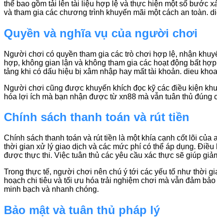
thể bao gồm tải lên tài liệu hợp lệ và thực hiện một số bước
và tham gia các chương trình khuyến mãi một cách an toàn. die
Quyền và nghĩa vụ của người chơi
Người chơi có quyền tham gia các trò chơi hợp lệ, nhận khuyế
hợp, không gian lận và không tham gia các hoạt động bất hợp 
tảng khi có dấu hiệu bị xâm nhập hay mất tài khoản. dieu khoa
Người chơi cũng được khuyến khích đọc kỹ các điều kiện khuyế
hóa lợi ích mà bạn nhận được từ xn88 mà vẫn tuân thủ đúng c
Chính sách thanh toán và rút tiền
Chính sách thanh toán và rút tiền là một khía cạnh cốt lõi củ
thời gian xử lý giao dịch và các mức phí có thể áp dụng. Điều 
được thực thi. Việc tuân thủ các yêu cầu xác thực sẽ giúp giảm
Trong thực tế, người chơi nên chú ý tới các yếu tố như thời g
hoạch chi tiêu và tối ưu hóa trải nghiệm chơi mà vẫn đảm bảo 
minh bạch và nhanh chóng.
Bảo mật và tuân thủ pháp lý