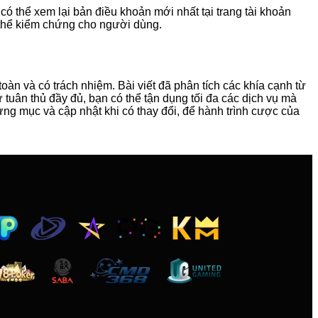
 thể xem lại bản điều khoản mới nhất tại trang tài khoản
ó thể kiểm chứng cho người dùng.
toàn và có trách nhiệm. Bài viết đã phân tích các khía cạnh từ
 tuân thủ đầy đủ, bạn có thể tận dụng tối đa các dịch vụ mà
ừng mục và cập nhật khi có thay đổi, để hành trình cược của