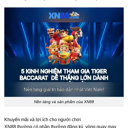
Nền tảng và sản phẩm của XN88
Khuyến mãi và lợi ích cho người chơi
XN88 thường có phần thưởng đăng ký, vòng quay may