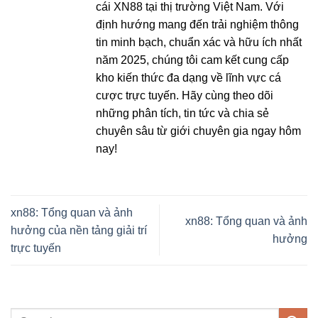
cái XN88 tại thị trường Việt Nam. Với
định hướng mang đến trải nghiệm thông
tin minh bạch, chuẩn xác và hữu ích nhất
năm 2025, chúng tôi cam kết cung cấp
kho kiến thức đa dạng về lĩnh vực cá
cược trực tuyến. Hãy cùng theo dõi
những phân tích, tin tức và chia sẻ
chuyên sâu từ giới chuyên gia ngay hôm
nay!
xn88: Tổng quan và ảnh
xn88: Tổng quan và ảnh
hưởng của nền tảng giải trí
hưởng
trực tuyến