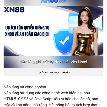
Lịch sử và mục tiêu\n
Nền tảng và công nghệ
\n
Nền tảng sử dụng các công nghệ web hiện đại như
HTML5, CSS3 và JavaScript, tối ưu hóa cho tốc độ, bảo
mật và khả năng mở rộng. Hệ thống hỗ trợ tích hợp thanh