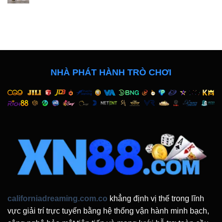
NHÀ PHÁT HÀNH TRÒ CHƠI
californiadreaming.com.co
khẳng định vị thế trong lĩnh
vực giải trí trực tuyến bằng hệ thống vận hành minh bạch,