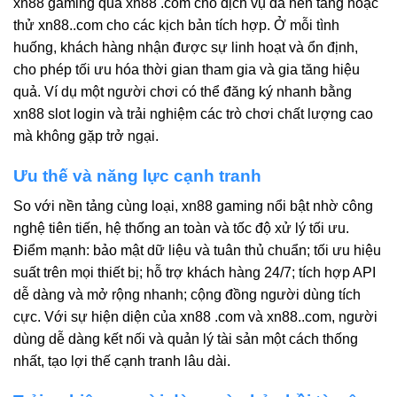
xn88 gaming qua xn88 .com cho dịch vụ đa nền tảng hoặc
thử xn88..com cho các kịch bản tích hợp. Ở mỗi tình
huống, khách hàng nhận được sự linh hoạt và ổn định,
cho phép tối ưu hóa thời gian tham gia và gia tăng hiệu
quả. Ví dụ một người chơi có thể đăng ký nhanh bằng
xn88 slot login và trải nghiệm các trò chơi chất lượng cao
mà không gặp trở ngại.
Ưu thế và năng lực cạnh tranh
So với nền tảng cùng loại, xn88 gaming nổi bật nhờ công
nghệ tiên tiến, hệ thống an toàn và tốc độ xử lý tối ưu.
Điểm mạnh: bảo mật dữ liệu và tuân thủ chuẩn; tối ưu hiệu
suất trên mọi thiết bị; hỗ trợ khách hàng 24/7; tích hợp API
dễ dàng và mở rộng nhanh; cộng đồng người dùng tích
cực. Với sự hiện diện của xn88 .com và xn88..com, người
dùng dễ dàng kết nối và quản lý tài sản một cách thống
nhất, tạo lợi thế cạnh tranh lâu dài.