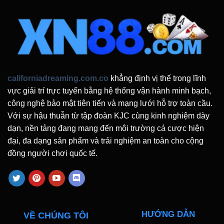
californiadreaming.com.co
khẳng định vị thế trong lĩnh
vực giải trí trực tuyến bằng hệ thống vận hành minh bạch,
công nghệ bảo mật tiên tiến và mạng lưới hỗ trợ toàn cầu.
Với sự hậu thuẫn từ tập đoàn KJC cùng kinh nghiệm dày
dạn, nền tảng đang mang đến môi trường cá cược hiện
đại, đa dạng sản phẩm và trải nghiệm an toàn cho cộng
đồng người chơi quốc tế.
HƯỚNG DẪN
VỀ CHÚNG TÔI