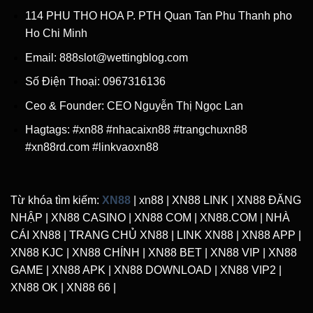
114 PHU THO HOA P. PTH Quan Tan Phu Thanh pho
Ho Chi Minh
Email:
888slot@wettingblog.com
Số Điện Thoại: 0967316136
Ceo & Founder:
CEO Nguyễn Thị Ngọc Lan
Hagtags: #xn88 #nhacaixn88 #trangchuxn88
#xn88rd.com #linkvaoxn88
Từ khóa tìm kiếm:
XN88
| xn88 | XN88 LINK | XN88 ĐĂNG
NHẬP | XN88 CASINO | XN88 COM | XN88.COM | NHÀ
CÁI XN88 | TRANG CHỦ XN88 | LINK XN88 | XN88 APP |
XN88 KJC | XN88 CHÍNH | XN88 BET | XN88 VIP | XN88
GAME | XN88 APK | XN88 DOWNLOAD | XN88 VIP2 |
XN88 OK | XN88 66 |