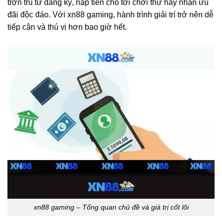
trơn tru từ đăng ký, nạp tiền cho tới chơi thử hay nhận ưu
đãi độc đáo. Với xn88 gaming, hành trình giải trí trở nên dễ
tiếp cận và thú vị hơn bao giờ hết.
xn88 gaming – Tổng quan chủ đề và giá trị cốt lõi