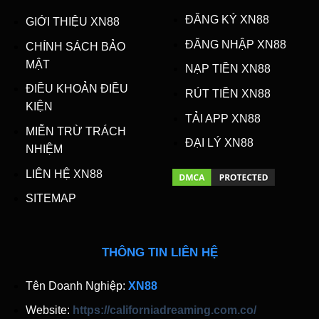
ĐĂNG KÝ XN88
GIỚI THIỆU XN88
ĐĂNG NHẬP XN88
CHÍNH SÁCH BẢO
MẬT
NẠP TIỀN XN88
ĐIỀU KHOẢN ĐIỀU
RÚT TIỀN XN88
KIỆN
TẢI APP XN88
MIỄN TRỪ TRÁCH
ĐẠI LÝ XN88
NHIỆM
LIÊN HỆ XN88
SITEMAP
THÔNG TIN LIÊN HỆ
Tên Doanh Nghiệp:
XN88
Website:
https://californiadreaming.com.co/