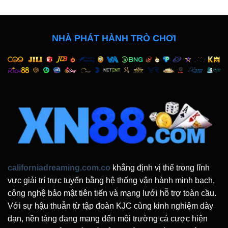
NHÀ PHÁT HÀNH TRÒ CHƠI
californiadreaming.com.co
khẳng định vị thế trong lĩnh
vực giải trí trực tuyến bằng hệ thống vận hành minh bạch,
công nghệ bảo mật tiên tiến và mạng lưới hỗ trợ toàn cầu.
Với sự hậu thuẫn từ tập đoàn KJC cùng kinh nghiệm dày
dạn, nền tảng đang mang đến môi trường cá cược hiện