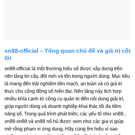
xn88-official – Tổng quan chủ đề và giá trị cốt
lõi
xn88-official là một thương hiệu số được xây dựng trên
nền tảng tin cậy, đổi mới và tôn trọng người dùng. Mục tiêu
là mang đến trải nghiệm liền mạch, an toàn và có giá trị
thực cho cộng đồng số hiện đại. Nền tảng này tích hợp
nhiều khía cạnh từ công cụ quản trị đến nội dung giải trí,
giúp người dùng và doanh nghiệp khai thác tối đa tiềm
năng số. Trong quá trình phát triển, các yếu tố như xn88.,
xn88-xn88 và xn88 nổ hủ được xem như các gia vị giúp
mở rộng phạm vi ứng dụng. Hãy cùng tìm hiểu vì sao