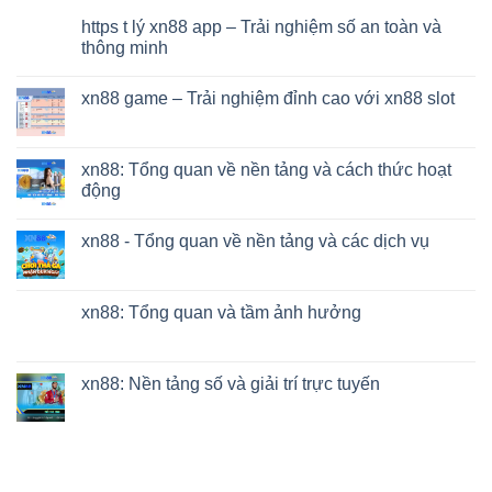
https t lý xn88 app – Trải nghiệm số an toàn và
thông minh
xn88 game – Trải nghiệm đỉnh cao với xn88 slot
xn88: Tổng quan về nền tảng và cách thức hoạt
động
xn88 - Tổng quan về nền tảng và các dịch vụ
xn88: Tổng quan và tầm ảnh hưởng
xn88: Nền tảng số và giải trí trực tuyến