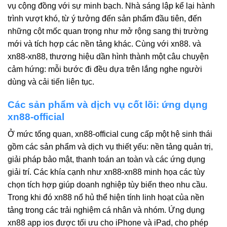
vụ cộng đồng với sự minh bạch. Nhà sáng lập kể lại hành
trình vượt khó, từ ý tưởng đến sản phẩm đầu tiên, đến
những cột mốc quan trọng như mở rộng sang thị trường
mới và tích hợp các nền tảng khác. Cùng với xn88. và
xn88-xn88, thương hiệu dần hình thành một câu chuyện
cảm hứng: mỗi bước đi đều dựa trên lắng nghe người
dùng và cải tiến liên tục.
Các sản phẩm và dịch vụ cốt lõi: ứng dụng
xn88-official
Ở mức tổng quan, xn88-official cung cấp một hệ sinh thái
gồm các sản phẩm và dịch vụ thiết yếu: nền tảng quản trị,
giải pháp bảo mật, thanh toán an toàn và các ứng dụng
giải trí. Các khía cạnh như xn88-xn88 minh họa các tùy
chọn tích hợp giúp doanh nghiệp tùy biến theo nhu cầu.
Trong khi đó xn88 nổ hủ thể hiện tính linh hoạt của nền
tảng trong các trải nghiệm cá nhân và nhóm. Ứng dụng
xn88 app ios được tối ưu cho iPhone và iPad, cho phép