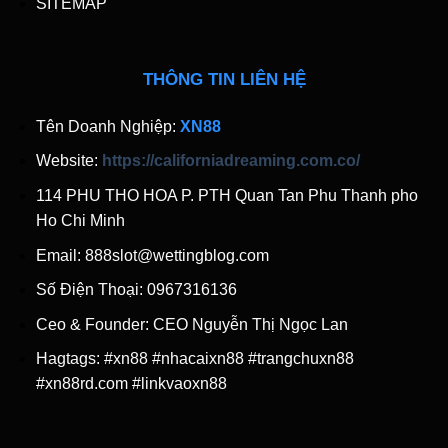
SITEMAP
THÔNG TIN LIÊN HỆ
Tên Doanh Nghiệp:
XN88
Website:
https://californiadreaming.com.co/
114 PHU THO HOA P. PTH Quan Tan Phu Thanh pho
Ho Chi Minh
Email:
888slot@wettingblog.com
Số Điện Thoại: 0967316136
Ceo & Founder:
CEO Nguyễn Thị Ngọc Lan
Hagtags: #xn88 #nhacaixn88 #trangchuxn88
#xn88rd.com #linkvaoxn88