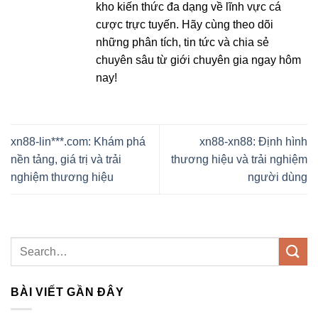
kho kiến thức đa dạng về lĩnh vực cá
cược trực tuyến. Hãy cùng theo dõi
những phân tích, tin tức và chia sẻ
chuyên sâu từ giới chuyên gia ngay hôm
nay!
xn88-lin***.com: Khám phá
xn88-xn88: Định hình
nền tảng, giá trị và trải
thương hiệu và trải nghiệm
nghiệm thương hiệu
người dùng
BÀI VIẾT GẦN ĐÂY