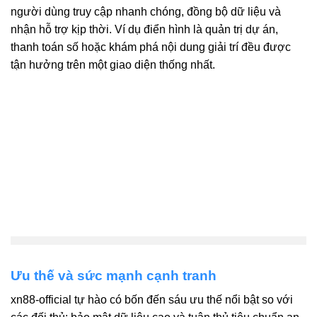
người dùng truy cập nhanh chóng, đồng bộ dữ liệu và
nhận hỗ trợ kịp thời. Ví dụ điển hình là quản trị dự án,
thanh toán số hoặc khám phá nội dung giải trí đều được
tận hưởng trên một giao diện thống nhất.
Ưu thế và sức mạnh cạnh tranh
xn88-official tự hào có bốn đến sáu ưu thế nổi bật so với