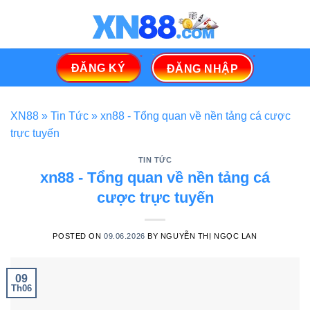
Skip
to
content
ĐĂNG KÝ
ĐĂNG NHẬP
XN88
»
Tin Tức
»
xn88 - Tổng quan về nền tảng cá cược
trực tuyến
TIN TỨC
xn88 - Tổng quan về nền tảng cá
cược trực tuyến
POSTED ON
09.06.2026
BY
NGUYỄN THỊ NGỌC LAN
09
Th06