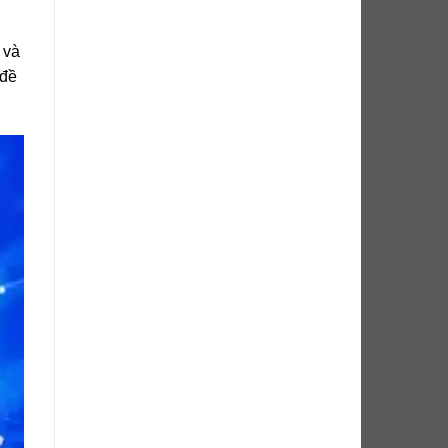
 và
 đề