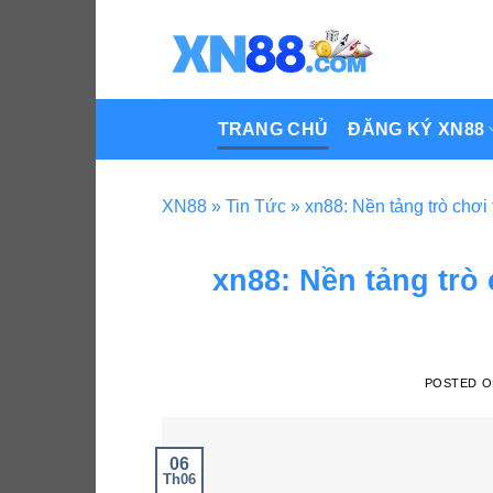
Skip
to
content
TRANG CHỦ
ĐĂNG KÝ XN88
XN88
»
Tin Tức
»
xn88: Nền tảng trò chơi
xn88: Nền tảng trò 
POSTED 
06
Th06