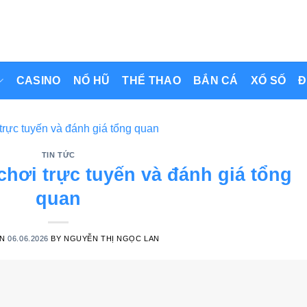
CASINO
NỔ HŨ
THỂ THAO
BẮN CÁ
XỔ SỐ
Đ
 trực tuyến và đánh giá tổng quan
TIN TỨC
chơi trực tuyến và đánh giá tổng
quan
ON
06.06.2026
BY
NGUYỄN THỊ NGỌC LAN