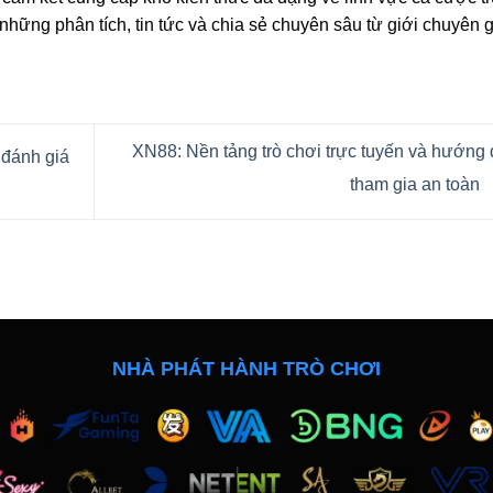
những phân tích, tin tức và chia sẻ chuyên sâu từ giới chuyên g
XN88: Nền tảng trò chơi trực tuyến và hướng
 đánh giá
tham gia an toàn
NHÀ PHÁT HÀNH TRÒ CHƠI