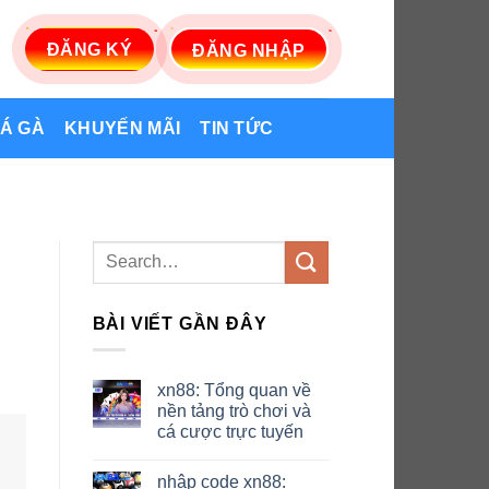
ĐĂNG KÝ
ĐĂNG NHẬP
Á GÀ
KHUYẾN MÃI
TIN TỨC
BÀI VIẾT GẦN ĐÂY
xn88: Tổng quan về
nền tảng trò chơi và
cá cược trực tuyến
nhập code xn88: