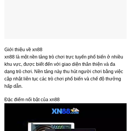
Giới thiệu về xn88
xn88 là một nền tảng trò chơi trực tuyến phổ biến ở nhiều
khu vực, được biết đến với giao diện thân thiện và đa
dạng trò chơi. Nền tảng này thu hút người chơi bằng việc
cập nhật liên tục các trò chơi phổ biến và chế độ thưởng
hấp dẫn.
Đặc điểm nổi bật của xn88