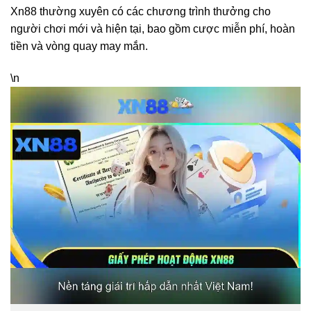
Xn88 thường xuyên có các chương trình thưởng cho
người chơi mới và hiện tại, bao gồm cược miễn phí, hoàn
tiền và vòng quay may mắn.
\n