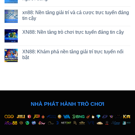
xn88: Nền tảng giải trí và cá cược trực tuyến đáng
tin cậy
XN88: Nền tảng trò chơi trực tuyến đáng tin cậy
XN88: Khám phá nền tảng giải trí trực tuyến nổi
bật
NHÀ PHÁT HÀNH TRÒ CHƠI