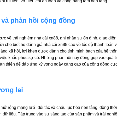
khi rút tiền, với tiêu chí an toàn và công bằng làm nền tảng.
 và phản hồi cộng đồng
ực về trải nghiệm nhà cái xn88, ghi nhận sự ổn định, giao diện
ời cho biết họ đánh giá nhà cái xn88 cao về tốc độ thanh toán 
đăng xã hội, lời khen được dành cho tính minh bạch của hệ thố
g việc khắc phục sự cố. Những phản hồi này đóng góp vào quá tr
 hoàn thiện để đáp ứng kỳ vọng ngày càng cao của cộng đồng cư
ương lai
u mở rộng mạng lưới đối tác và châu lục hóa nền tảng, đồng thờ
àn dữ liệu. Tập trung vào sự sáng tạo của sản phẩm và trải nghi