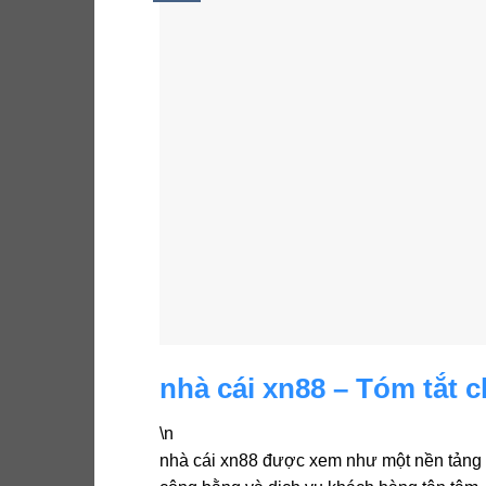
nhà cái xn88 – Tóm tắt ch
\n
nhà cái xn88 được xem như một nền tảng cá