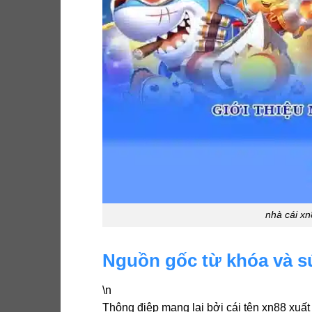
nhà cái xn
Nguồn gốc từ khóa và 
\n
Thông điệp mang lại bởi cái tên xn88 xuất 