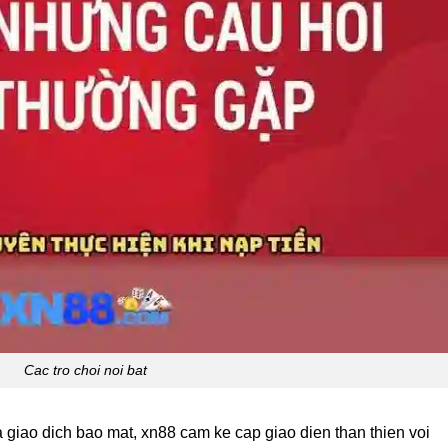
Cac tro choi noi bat
a giao dich bao mat, xn88 cam ke cap giao dien than thien voi