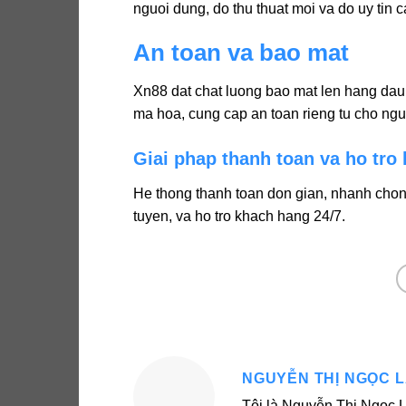
nguoi dung, do thu thuat moi va do uy tin c
An toan va bao mat
Xn88 dat chat luong bao mat len hang dau,
ma hoa, cung cap an toan rieng tu cho ngu
Giai phap thanh toan va ho tro
He thong thanh toan don gian, nhanh chong
tuyen, va ho tro khach hang 24/7.
NGUYỄN THỊ NGỌC 
Tôi là Nguyễn Thị Ngọc L