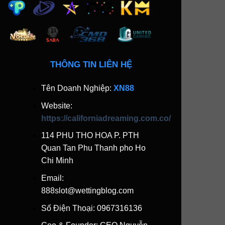
THÔNG TIN LIÊN HỆ
Tên Doanh Nghiệp:
XN88
Website:
https://californiadreaming.com.co/
114 PHU THO HOA P. PTH
Quan Tan Phu Thanh pho Ho
Chi Minh
Email:
888slot@wettingblog.com
Số Điện Thoại: 0967316136