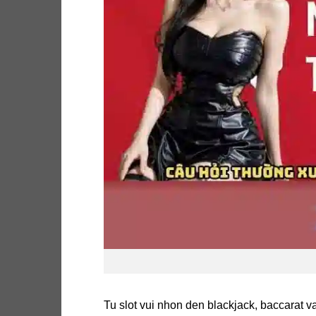
Tu slot vui nhon den blackjack, baccarat v