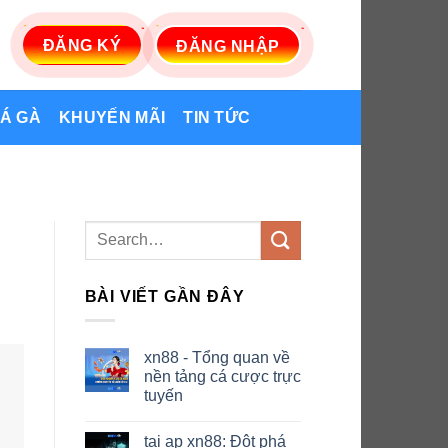
ĐĂNG KÝ
ĐĂNG NHẬP
Á GÀ
KHUYẾN MÃI
TIN TỨC
BÀI VIẾT GẦN ĐÂY
xn88 - Tổng quan về
nền tảng cá cược trực
tuyến
tai ap xn88: Đột phá