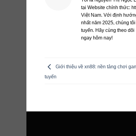
tại Website chính thức: h
Việt Nam. Với định hướng
nhất năm 2025, chúng tôi
tuyến. Hãy cùng theo dõi 
ngay hôm nay!
Giới thiệu về xn88: nền tảng chơi ga
tuyến