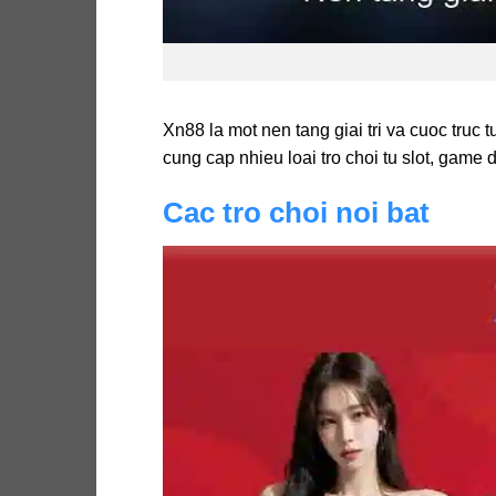
Xn88 la mot nen tang giai tri va cuoc truc 
cung cap nhieu loai tro choi tu slot, game 
Cac tro choi noi bat