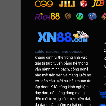
G
C
californiadreaming.com.co
khẳng định vị thế trong lĩnh vực
Đ
giải trí trực tuyến bằng hệ thống
M
vận hành minh bạch, công nghệ
L
bảo mật tiên tiến và mạng lưới hỗ
trợ toàn cầu. Với sự hậu thuẫn từ
S
tập đoàn KJC cùng kinh nghiệm
dày dạn, nền tảng đang mang
đến môi trường cá cược hiện đại,
đa dạng sản phẩm và trải nghiệm