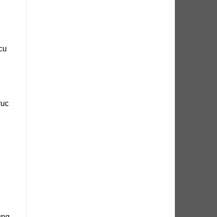
cu
ruc
ung