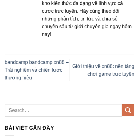
kho kiến thức đa dạng về lĩnh vực cá
cược trực tuyến. Hãy cùng theo dõi
những phân tích, tin tức và chia sẻ
chuyên sâu từ giới chuyên gia ngay hôm
nay!
bandcamp bandcamp xn88 –
Giới thiệu về xn88: nền tảng
Trải nghiệm và chiến lược
chơi game trực tuyến
thương hiệu
BÀI VIẾT GẦN ĐÂY