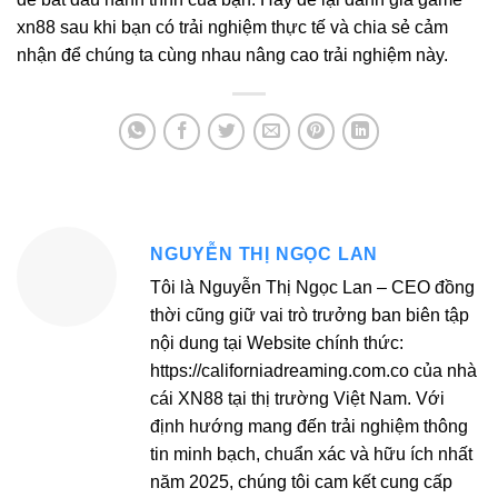
xn88 sau khi bạn có trải nghiệm thực tế và chia sẻ cảm
nhận để chúng ta cùng nhau nâng cao trải nghiệm này.
NGUYỄN THỊ NGỌC LAN
Tôi là Nguyễn Thị Ngọc Lan – CEO đồng
thời cũng giữ vai trò trưởng ban biên tập
nội dung tại Website chính thức:
https://californiadreaming.com.co của nhà
cái XN88 tại thị trường Việt Nam. Với
định hướng mang đến trải nghiệm thông
tin minh bạch, chuẩn xác và hữu ích nhất
năm 2025, chúng tôi cam kết cung cấp