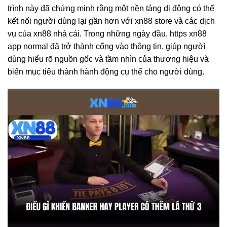
trình này đã chứng minh rằng một nền tảng di động có thể
kết nối người dùng lại gần hơn với xn88 store và các dịch
vụ của xn88 nhà cái. Trong những ngày đầu, https xn88
app normal đã trở thành cổng vào thông tin, giúp người
dùng hiểu rõ nguồn gốc và tầm nhìn của thương hiệu và
biến mục tiêu thành hành động cụ thể cho người dùng.