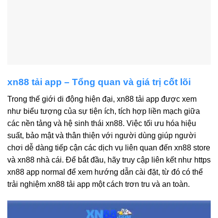
xn88 tải app – Tổng quan và giá trị cốt lõi
Trong thế giới di động hiện đại, xn88 tải app được xem
như biểu tượng của sự tiện ích, tích hợp liền mạch giữa
các nền tảng và hệ sinh thái xn88. Việc tối ưu hóa hiệu
suất, bảo mật và thân thiện với người dùng giúp người
chơi dễ dàng tiếp cận các dịch vụ liên quan đến xn88 store
và xn88 nhà cái. Để bắt đầu, hãy truy cập liên kết như https
xn88 app normal để xem hướng dẫn cài đặt, từ đó có thể
trải nghiệm xn88 tải app một cách trơn tru và an toàn.