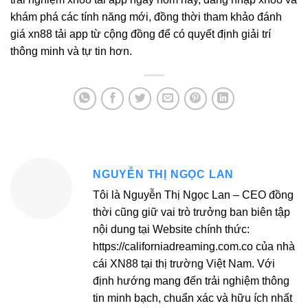
khám phá các tính năng mới, đồng thời tham khảo đánh
giá xn88 tải app từ cộng đồng để có quyết định giải trí
thông minh và tự tin hơn.
NGUYỄN THỊ NGỌC LAN
Tôi là Nguyễn Thị Ngọc Lan – CEO đồng
thời cũng giữ vai trò trưởng ban biên tập
nội dung tại Website chính thức:
https://californiadreaming.com.co của nhà
cái XN88 tại thị trường Việt Nam. Với
định hướng mang đến trải nghiệm thông
tin minh bạch, chuẩn xác và hữu ích nhất