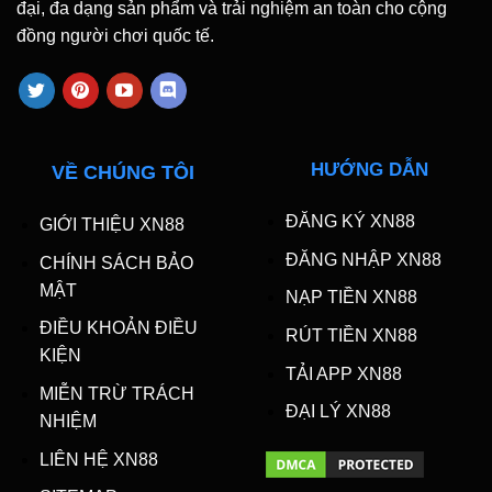
đại, đa dạng sản phẩm và trải nghiệm an toàn cho cộng
đồng người chơi quốc tế.
HƯỚNG DẪN
VỀ CHÚNG TÔI
ĐĂNG KÝ XN88
GIỚI THIỆU XN88
ĐĂNG NHẬP XN88
CHÍNH SÁCH BẢO
MẬT
NẠP TIỀN XN88
ĐIỀU KHOẢN ĐIỀU
RÚT TIỀN XN88
KIỆN
TẢI APP XN88
MIỄN TRỪ TRÁCH
ĐẠI LÝ XN88
NHIỆM
LIÊN HỆ XN88