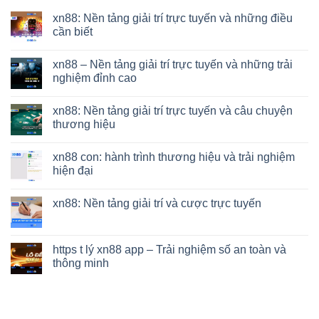
xn88: Nền tảng giải trí trực tuyến và những điều
cần biết
xn88 – Nền tảng giải trí trực tuyến và những trải
nghiệm đỉnh cao
xn88: Nền tảng giải trí trực tuyến và câu chuyện
thương hiệu
xn88 con: hành trình thương hiệu và trải nghiệm
hiện đại
xn88: Nền tảng giải trí và cược trực tuyến
https t lý xn88 app – Trải nghiệm số an toàn và
thông minh