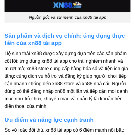
Nguồn gốc và sứ mệnh của xn88 tải app
Sản phẩm và dịch vụ chính: ứng dụng thực
tiễn của xn88 tải app
Hệ sinh thái xn88 được xây dựng dựa trên các sản phẩm
cốt lõi: ứng dụng xn88 tải app cho trải nghiệm nhanh và
mượt mà; xn88 store cung cấp hàng hóa số và tiện ích gia
tăng; cùng dịch vụ hỗ trợ và đăng ký giúp người chơi tiếp
cận nhanh chóng đến xn88 store và xn88 nhà cái. Người
dùng có thể đăng nhập xn88 một lần và tiếp cận mọi danh
mục như trò chơi, khuyến mãi, và quản lý tài khoản trên
điện thoại của mình.
Ưu điểm và năng lực cạnh tranh
So với các đối thủ, xn88 tải app có 6 điểm mạnh nổi bật: