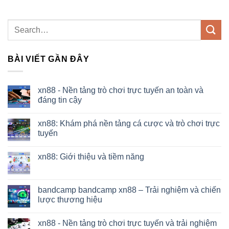
BÀI VIẾT GẦN ĐÂY
xn88 - Nền tảng trò chơi trực tuyến an toàn và
đáng tin cậy
xn88: Khám phá nền tảng cá cược và trò chơi trực
tuyến
xn88: Giới thiệu và tiềm năng
bandcamp bandcamp xn88 – Trải nghiệm và chiến
lược thương hiệu
xn88 - Nền tảng trò chơi trực tuyến và trải nghiệm