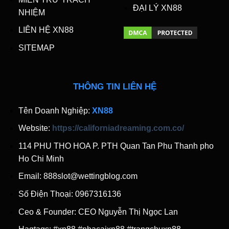
ĐẠI LÝ XN88
NHIỆM
LIÊN HỆ XN88
SITEMAP
THÔNG TIN LIÊN HỆ
Tên Doanh Nghiệp:
XN88
Website:
https://californiadreaming.com.co/
114 PHU THO HOA P. PTH Quan Tan Phu Thanh pho
Ho Chi Minh
Email:
888slot@wettingblog.com
Số Điện Thoại: 0967316136
Ceo & Founder:
CEO Nguyễn Thị Ngọc Lan