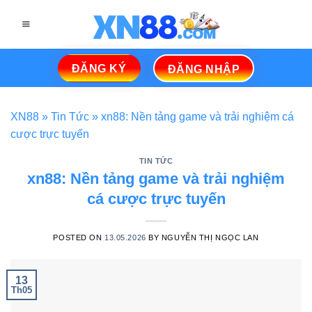
Skip
to
content
ĐĂNG KÝ
ĐĂNG NHẬP
XN88
»
Tin Tức
»
xn88: Nền tảng game và trải nghiệm cá
cược trực tuyến
TIN TỨC
xn88: Nền tảng game và trải nghiệm
cá cược trực tuyến
POSTED ON
13.05.2026
BY
NGUYỄN THỊ NGỌC LAN
13
Th05