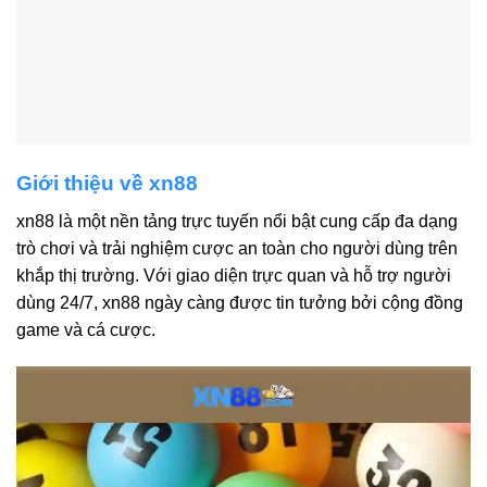
Giới thiệu về xn88
xn88 là một nền tảng trực tuyến nổi bật cung cấp đa dạng
trò chơi và trải nghiệm cược an toàn cho người dùng trên
khắp thị trường. Với giao diện trực quan và hỗ trợ người
dùng 24/7, xn88 ngày càng được tin tưởng bởi cộng đồng
game và cá cược.