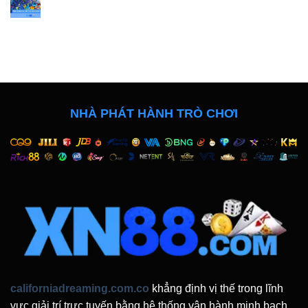
NHÀ PHÁT HÀNH TRÒ CHƠI
californiadreaming.com.co
khẳng định vị thế trong lĩnh
vực giải trí trực tuyến bằng hệ thống vận hành minh bạch,