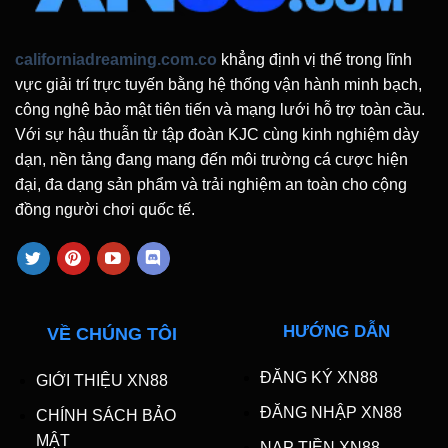
californiadreaming.com.co
khẳng định vị thế trong lĩnh
vực giải trí trực tuyến bằng hệ thống vận hành minh bạch,
công nghệ bảo mật tiên tiến và mạng lưới hỗ trợ toàn cầu.
Với sự hậu thuẫn từ tập đoàn KJC cùng kinh nghiệm dày
dạn, nền tảng đang mang đến môi trường cá cược hiện
đại, đa dạng sản phẩm và trải nghiệm an toàn cho cộng
đồng người chơi quốc tế.
HƯỚNG DẪN
VỀ CHÚNG TÔI
ĐĂNG KÝ XN88
GIỚI THIỆU XN88
ĐĂNG NHẬP XN88
CHÍNH SÁCH BẢO
MẬT
NẠP TIỀN XN88