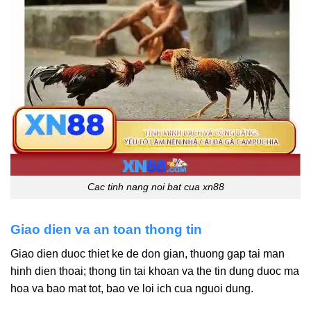
Cac tinh nang noi bat cua xn88
Giao dien va an toan thong tin
Giao dien duoc thiet ke de don gian, thuong gap tai man
hinh dien thoai; thong tin tai khoan va the tin dung duoc ma
hoa va bao mat tot, bao ve loi ich cua nguoi dung.