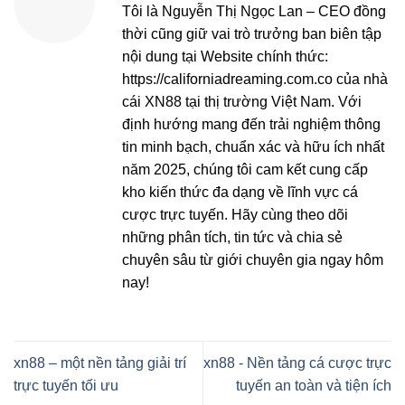
Tôi là Nguyễn Thị Ngọc Lan – CEO đồng
thời cũng giữ vai trò trưởng ban biên tập
nội dung tại Website chính thức:
https://californiadreaming.com.co của nhà
cái XN88 tại thị trường Việt Nam. Với
định hướng mang đến trải nghiệm thông
tin minh bạch, chuẩn xác và hữu ích nhất
năm 2025, chúng tôi cam kết cung cấp
kho kiến thức đa dạng về lĩnh vực cá
cược trực tuyến. Hãy cùng theo dõi
những phân tích, tin tức và chia sẻ
chuyên sâu từ giới chuyên gia ngay hôm
nay!
xn88 – một nền tảng giải trí
xn88 - Nền tảng cá cược trực
trực tuyến tối ưu
tuyến an toàn và tiện ích