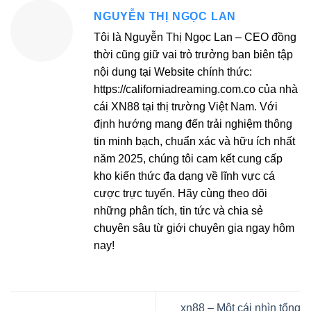
NGUYỄN THỊ NGỌC LAN
Tôi là Nguyễn Thị Ngọc Lan – CEO đồng
thời cũng giữ vai trò trưởng ban biên tập
nội dung tại Website chính thức:
https://californiadreaming.com.co của nhà
cái XN88 tại thị trường Việt Nam. Với
định hướng mang đến trải nghiệm thông
tin minh bạch, chuẩn xác và hữu ích nhất
năm 2025, chúng tôi cam kết cung cấp
kho kiến thức đa dạng về lĩnh vực cá
cược trực tuyến. Hãy cùng theo dõi
những phân tích, tin tức và chia sẻ
chuyên sâu từ giới chuyên gia ngay hôm
nay!
xn88 – Một cái nhìn tổng