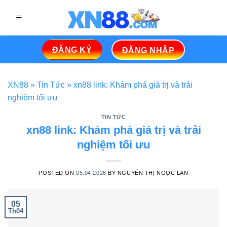
Skip
to
content
ĐĂNG KÝ
ĐĂNG NHẬP
XN88
»
Tin Tức
»
xn88 link: Khám phá giá trị và trải
nghiệm tối ưu
TIN TỨC
xn88 link: Khám phá giá trị và trải
nghiệm tối ưu
POSTED ON
05.04.2026
BY
NGUYỄN THỊ NGỌC LAN
05
Th04