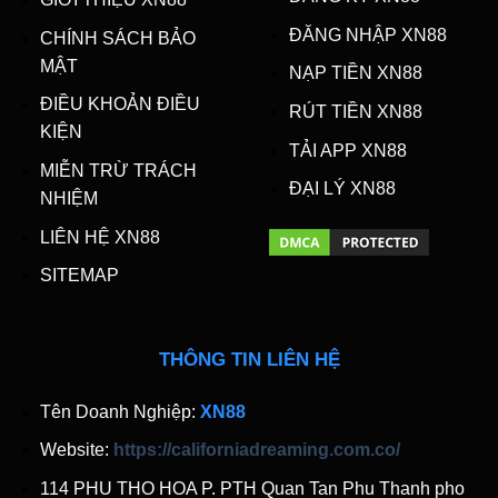
ĐĂNG NHẬP XN88
CHÍNH SÁCH BẢO
MẬT
NẠP TIỀN XN88
ĐIỀU KHOẢN ĐIỀU
RÚT TIỀN XN88
KIỆN
TẢI APP XN88
MIỄN TRỪ TRÁCH
ĐẠI LÝ XN88
NHIỆM
LIÊN HỆ XN88
SITEMAP
THÔNG TIN LIÊN HỆ
Tên Doanh Nghiệp:
XN88
Website:
https://californiadreaming.com.co/
114 PHU THO HOA P. PTH Quan Tan Phu Thanh pho