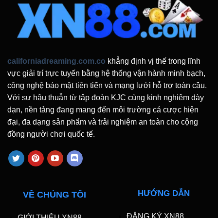
californiadreaming.com.co
khẳng định vị thế trong lĩnh
vực giải trí trực tuyến bằng hệ thống vận hành minh bạch,
công nghệ bảo mật tiên tiến và mạng lưới hỗ trợ toàn cầu.
Với sự hậu thuẫn từ tập đoàn KJC cùng kinh nghiệm dày
dạn, nền tảng đang mang đến môi trường cá cược hiện
đại, đa dạng sản phẩm và trải nghiệm an toàn cho cộng
đồng người chơi quốc tế.
HƯỚNG DẪN
VỀ CHÚNG TÔI
ĐĂNG KÝ XN88
GIỚI THIỆU XN88