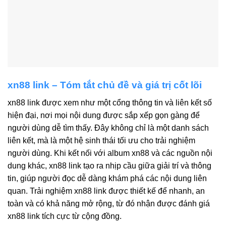
xn88 link – Tóm tắt chủ đề và giá trị cốt lõi
xn88 link được xem như một cổng thông tin và liên kết số
hiện đại, nơi mọi nội dung được sắp xếp gọn gàng để
người dùng dễ tìm thấy. Đây không chỉ là một danh sách
liên kết, mà là một hệ sinh thái tối ưu cho trải nghiệm
người dùng. Khi kết nối với album xn88 và các nguồn nội
dung khác, xn88 link tạo ra nhịp cầu giữa giải trí và thông
tin, giúp người đọc dễ dàng khám phá các nội dung liên
quan. Trải nghiệm xn88 link được thiết kế để nhanh, an
toàn và có khả năng mở rộng, từ đó nhận được đánh giá
xn88 link tích cực từ cộng đồng.