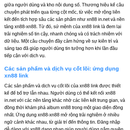
giữa người dùng và kho nội dung số. Thương hiệu kể câu
chuyện phát triển qua từng cột mốc, từ việc mở rộng liên
kết đến tích hợp sâu các sản phẩm như xn88 in.net và nền
tảng xn88-xn88. Từ đó, sứ mệnh của xn88 link là đem lại
trải nghiệm số tin cậy, nhanh chóng và có trách nhiệm với
dữ liệu. Một câu chuyện đầy cảm hứng về sự kiên trì và
sáng tạo đã giúp người dùng tin tưởng hơn khi lần đầu
tiếp cận với dịch vụ.
Các sản phẩm và dịch vụ cốt lõi: ứng dụng
xn88 link
Các sản phẩm và dịch vụ cốt lõi của xn88 link được thiết
kế để bổ trợ lẫn nhau. Người dùng có thể kết nối xn88
in.net với các nền tảng khác nhờ các liên kết trung gian, và
đồng thời khám phá album xn88 trong một giao diện đồng
nhất. Ứng dụng xn88-xn88 mở rộng trải nghiệm ở nhiều
ngữ cảnh khác nhau, từ giải trí đến thông tin. Đăng nhập
dễ dàng với xn88 dang nhap giúp người dùng nắm quyền