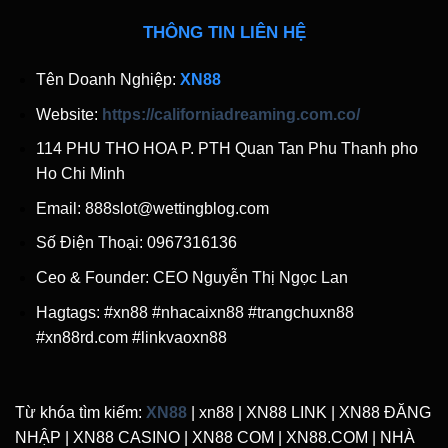
THÔNG TIN LIÊN HỆ
Tên Doanh Nghiệp:
XN88
Website:
https://californiadreaming.com.co/
114 PHU THO HOA P. PTH Quan Tan Phu Thanh pho
Ho Chi Minh
Email:
888slot@wettingblog.com
Số Điện Thoại: 0967316136
Ceo & Founder:
CEO Nguyễn Thị Ngọc Lan
Hagtags: #xn88 #nhacaixn88 #trangchuxn88
#xn88rd.com #linkvaoxn88
Từ khóa tìm kiếm:
XN88
| xn88 | XN88 LINK | XN88 ĐĂNG
NHẬP | XN88 CASINO | XN88 COM | XN88.COM | NHÀ