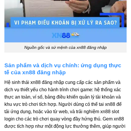
Nguồn gốc và sứ mệnh của xn88 đăng nhập
Sản phẩm và dịch vụ chính: ứng dụng thực
tế của xn88 đăng nhập
Hệ sinh thái xn88 đăng nhập cung cấp các sản phẩm và
dịch vụ thiết yếu cho hành trình chơi game: hệ thống xác
thực an toàn, ví số, bảng điều khiển quản lý tài khoản và
khu vực trò chơi tích hợp. Người dùng có thể tai xn88 để
tải ứng dụng, hoặc vào từ web, và trải nghiệm xn88 slot
login cho các trò chơi quay vòng đầy hứng thú. Gem xn88
được tích hợp như một động lực thưởng thêm, giúp người