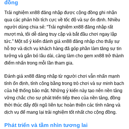
đồng
Trải nghiệm xn88 đăng nhập được cộng đồng ghi nhận
qua các phản hồi tích cực về tốc độ và sự ổn định. Nhiều
người dùng chia sẻ: “Trải nghiệm xn88 đăng nhập rất
mượt mà, tôi dễ dàng truy cập và bắt đầu chơi ngay lập
tức.” Một số ý kiến đánh giá xn88 đăng nhập cho thấy sự
hỗ trợ và dịch vụ khách hàng đã góp phần làm tăng sự tin
tưởng và gắn bó lâu dài, càng làm cho gem xn88 trở thành
điểm nhấn trong mỗi lần tham gia.
Đánh giá xn88 đăng nhập từ người chơi vẫn nhấn mạnh
tính ổn định, tính công bằng trong trò chơi và sự minh bạch
của hệ thống bảo mật. Những ý kiến này tạo nên nền tảng
vững chắc cho sự phát triển tiếp theo của nền tảng, đồng
thời thúc đẩy đội ngũ liên tục hoàn thiện các tính năng và
dịch vụ để mang lại trải nghiệm tốt nhất cho cộng đồng.
Phát triển và tầm nhìn tương lai