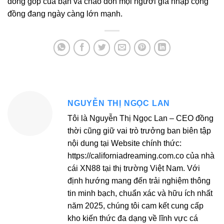
đóng góp của bạn và chào đón mọi người gia nhập cộng
đồng đang ngày càng lớn mạnh.
NGUYỄN THỊ NGỌC LAN
Tôi là Nguyễn Thị Ngọc Lan – CEO đồng
thời cũng giữ vai trò trưởng ban biên tập
nội dung tại Website chính thức:
https://californiadreaming.com.co của nhà
cái XN88 tại thị trường Việt Nam. Với
định hướng mang đến trải nghiệm thông
tin minh bạch, chuẩn xác và hữu ích nhất
năm 2025, chúng tôi cam kết cung cấp
kho kiến thức đa dạng về lĩnh vực cá