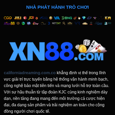
NHÀ PHÁT HÀNH TRÒ CHƠI
californiadreaming.com.co
khẳng định vị thế trong lĩnh
vực giải trí trực tuyến bằng hệ thống vận hành minh bạch,
công nghệ bảo mật tiên tiến và mạng lưới hỗ trợ toàn cầu.
Với sự hậu thuẫn từ tập đoàn KJC cùng kinh nghiệm dày
dạn, nền tảng đang mang đến môi trường cá cược hiện
đại, đa dạng sản phẩm và trải nghiệm an toàn cho cộng
đồng người chơi quốc tế.