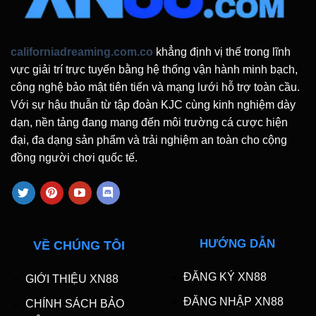
californiadreaming.com.co
khẳng định vị thế trong lĩnh
vực giải trí trực tuyến bằng hệ thống vận hành minh bạch,
công nghệ bảo mật tiên tiến và mạng lưới hỗ trợ toàn cầu.
Với sự hậu thuẫn từ tập đoàn KJC cùng kinh nghiệm dày
dạn, nền tảng đang mang đến môi trường cá cược hiện
đại, đa dạng sản phẩm và trải nghiệm an toàn cho cộng
đồng người chơi quốc tế.
HƯỚNG DẪN
VỀ CHÚNG TÔI
ĐĂNG KÝ XN88
GIỚI THIỆU XN88
ĐĂNG NHẬP XN88
CHÍNH SÁCH BẢO