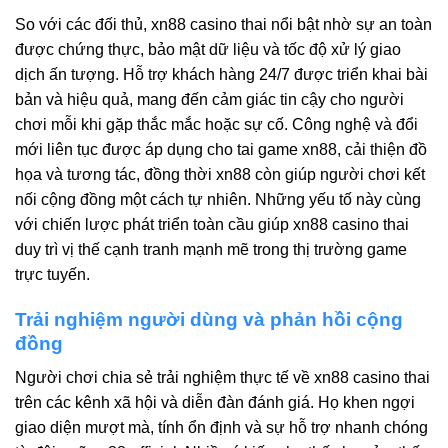
So với các đối thủ, xn88 casino thai nổi bật nhờ sự an toàn
được chứng thực, bảo mật dữ liệu và tốc độ xử lý giao
dịch ấn tượng. Hỗ trợ khách hàng 24/7 được triển khai bài
bản và hiệu quả, mang đến cảm giác tin cậy cho người
chơi mỗi khi gặp thắc mắc hoặc sự cố. Công nghệ và đổi
mới liên tục được áp dụng cho tai game xn88, cải thiện đồ
họa và tương tác, đồng thời xn88 còn giúp người chơi kết
nối cộng đồng một cách tự nhiên. Những yếu tố này cùng
với chiến lược phát triển toàn cầu giúp xn88 casino thai
duy trì vị thế cạnh tranh mạnh mẽ trong thị trường game
trực tuyến.
Trải nghiệm người dùng và phản hồi cộng
đồng
Người chơi chia sẻ trải nghiệm thực tế về xn88 casino thai
trên các kênh xã hội và diễn đàn đánh giá. Họ khen ngợi
giao diện mượt mà, tính ổn định và sự hỗ trợ nhanh chóng