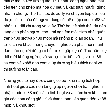
mật ở mỗi bước tương tác. Thứ nhất, công nghệ bảo mật
tiên tiến cho phép mã hóa dữ liệu và xác thực người dùng
nhanh chóng. Thứ hai, tốc độ xử lý và chuyển tiếp dữ liệu
được tối ưu hóa để người dùng có thể nhập code xn88 và
nhận ưu đãi chỉ trong vài giây. Thứ ba, hệ sinh thái đa nền
tảng cho phép người chơi trải nghiệm một cách nhất quán
trên xn88 slot và xn88 mobi mà không bị gián đoạn. Thứ
tư, dịch vụ khách hàng chuyên nghiệp và phản hồi nhanh
đảm bảo người dùng có hỗ trợ khi gặp sự cố. Thứ năm, sự
đổi mới không ngừng và sự hợp tác bền vững với xn88
sa.com và xn88 app com giúp thương hiệu thích nghi với
thị trường toàn cầu.
Những yếu tố này được củng cố bởi khả năng tích hợp
linh hoạt giữa các nền tảng, giúp người chơi trải nghiệm
nhập code xn88 một cách linh hoạt và an tâm hơn khi tham
gia các hoạt động giải trí và thanh toán liên quan đến xn88
mobi và xn88 slot.