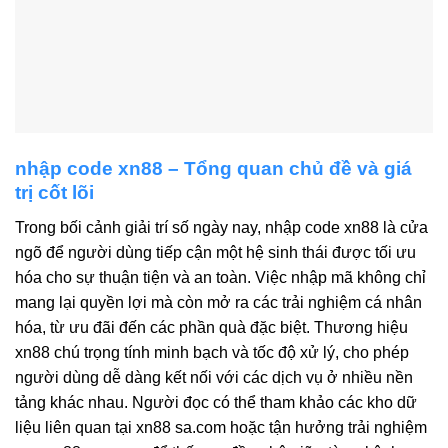
nhập code xn88 – Tổng quan chủ đề và giá
trị cốt lõi
Trong bối cảnh giải trí số ngày nay, nhập code xn88 là cửa
ngõ để người dùng tiếp cận một hệ sinh thái được tối ưu
hóa cho sự thuận tiện và an toàn. Việc nhập mã không chỉ
mang lại quyền lợi mà còn mở ra các trải nghiệm cá nhân
hóa, từ ưu đãi đến các phần quà đặc biệt. Thương hiệu
xn88 chú trọng tính minh bạch và tốc độ xử lý, cho phép
người dùng dễ dàng kết nối với các dịch vụ ở nhiều nền
tảng khác nhau. Người đọc có thể tham khảo các kho dữ
liệu liên quan tại xn88 sa.com hoặc tận hưởng trải nghiệm