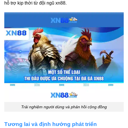
hỗ trợ kịp thời từ đội ngũ xn88.
Trải nghiệm người dùng và phản hồi cộng đồng
Tương lai và định hướng phát triển