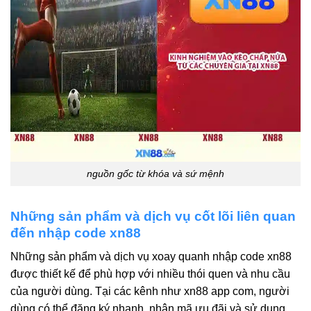
nguồn gốc từ khóa và sứ mệnh
Những sản phẩm và dịch vụ cốt lõi liên quan
đến nhập code xn88
Những sản phẩm và dịch vụ xoay quanh nhập code xn88
được thiết kế để phù hợp với nhiều thói quen và nhu cầu
của người dùng. Tại các kênh như xn88 app com, người
dùng có thể đăng ký nhanh, nhận mã ưu đãi và sử dụng