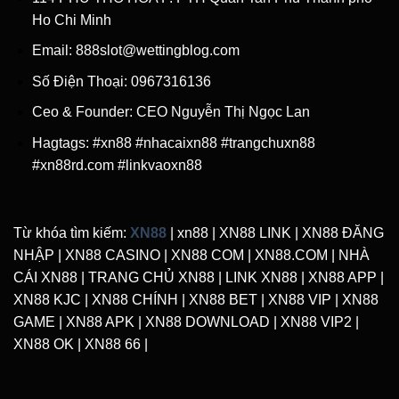
Ho Chi Minh
Email:
888slot@wettingblog.com
Số Điện Thoại: 0967316136
Ceo & Founder:
CEO Nguyễn Thị Ngọc Lan
Hagtags: #xn88 #nhacaixn88 #trangchuxn88
#xn88rd.com #linkvaoxn88
Từ khóa tìm kiếm:
XN88
| xn88 | XN88 LINK | XN88 ĐĂNG
NHẬP | XN88 CASINO | XN88 COM | XN88.COM | NHÀ
CÁI XN88 | TRANG CHỦ XN88 | LINK XN88 | XN88 APP |
XN88 KJC | XN88 CHÍNH | XN88 BET | XN88 VIP | XN88
GAME | XN88 APK | XN88 DOWNLOAD | XN88 VIP2 |
XN88 OK | XN88 66 |