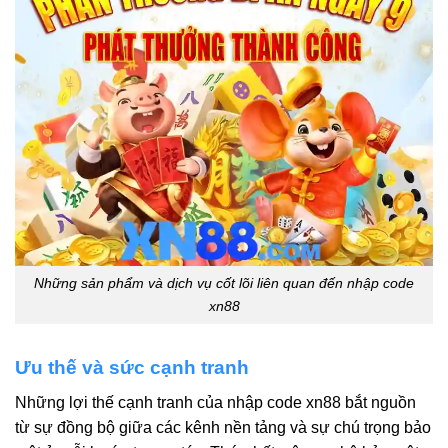
Những sản phẩm và dịch vụ cốt lõi liên quan đến nhập code
xn88
Ưu thế và sức cạnh tranh
Những lợi thế cạnh tranh của nhập code xn88 bắt nguồn
từ sự đồng bộ giữa các kênh nền tảng và sự chú trọng bảo