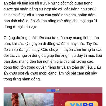
an toàn và tiện ích tối ưu”. Những cột mốc quan trọng
được ghi nhận bằng sự hợp tác với các kênh như xn88
sa.com và sự tối ưu hóa của xn88 app com, nhằm đảm
bảo tính nhất quán và khả năng mở rộng cho mọi người
dùng ở mọi khu vực.
Chặng đường phát triển của từ khóa này mang tính nhân
bản, khi các kỷ nguyên di động và đám mây thúc đẩy tốc
độ và sự đáng tin cậy. Câu chuyện truyền cảm hứng từ các
đối tác và người dùng đã giúp thương hiệu duy trì mục tiêu
ban đầu: mang đến trải nghiệm giải trí chất lượng cao,
đồng thời tôn trọng quyền riêng tư và an toàn dữ liệu. Dấu
ấn xn88 slot và xn88 mobi càng làm nổi bật cam kết này
trong từng hành động.