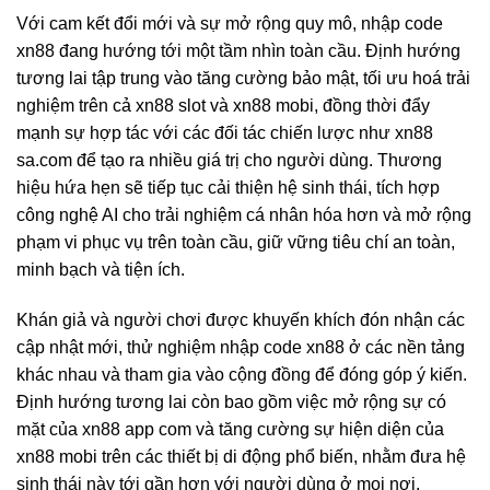
Với cam kết đổi mới và sự mở rộng quy mô, nhập code
xn88 đang hướng tới một tầm nhìn toàn cầu. Định hướng
tương lai tập trung vào tăng cường bảo mật, tối ưu hoá trải
nghiệm trên cả xn88 slot và xn88 mobi, đồng thời đẩy
mạnh sự hợp tác với các đối tác chiến lược như xn88
sa.com để tạo ra nhiều giá trị cho người dùng. Thương
hiệu hứa hẹn sẽ tiếp tục cải thiện hệ sinh thái, tích hợp
công nghệ AI cho trải nghiệm cá nhân hóa hơn và mở rộng
phạm vi phục vụ trên toàn cầu, giữ vững tiêu chí an toàn,
minh bạch và tiện ích.
Khán giả và người chơi được khuyến khích đón nhận các
cập nhật mới, thử nghiệm nhập code xn88 ở các nền tảng
khác nhau và tham gia vào cộng đồng để đóng góp ý kiến.
Định hướng tương lai còn bao gồm việc mở rộng sự có
mặt của xn88 app com và tăng cường sự hiện diện của
xn88 mobi trên các thiết bị di động phổ biến, nhằm đưa hệ
sinh thái này tới gần hơn với người dùng ở mọi nơi.